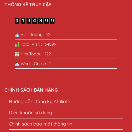
THỐNG KÊ TRUY CẬP
Visit Today : 42
Total Visit : 134899
Hits Today : 122
Who's Online : 1
CHÍNH SÁCH BÁN HÀNG
Hướng dẫn đăng ký Affiliate
Điều khoản sử dụng
Chính sách bảo mật thông tin