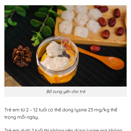
Bổ sung yến cho trẻ
Trẻ em từ 2 – 12 tuổi có thể dùng lysine 23 mg/kg thể
trọng mỗi ngày.
Trẻ em dưới 2 tuổi thì không nên dùng lysine mà không