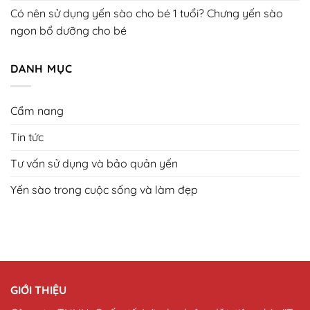
Có nên sử dụng yến sào cho bé 1 tuổi? Chưng yến sào
ngon bổ dưỡng cho bé
DANH MỤC
Cẩm nang
Tin tức
Tư vấn sử dụng và bảo quản yến
Yến sào trong cuộc sống và làm đẹp
GIỚI THIỆU