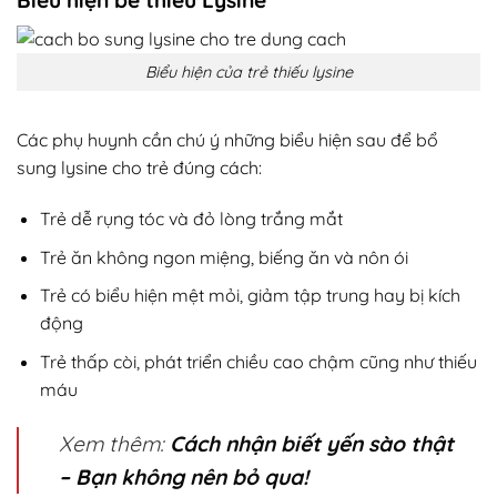
Biểu hiện của trẻ thiếu lysine
Các phụ huynh cần chú ý những biểu hiện sau để bổ
sung lysine cho trẻ đúng cách:
Trẻ dễ rụng tóc và đỏ lòng trắng mắt
Trẻ ăn không ngon miệng, biếng ăn và nôn ói
Trẻ có biểu hiện mệt mỏi, giảm tập trung hay bị kích
động
Trẻ thấp còi, phát triển chiều cao chậm cũng như thiếu
máu
Xem thêm:
Cách nhận biết yến sào thật
– Bạn không nên bỏ qua!