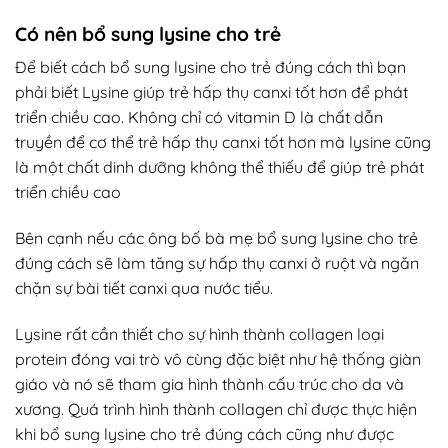
Có nên bổ sung lysine cho trẻ
Để biết cách bổ sung lysine cho trẻ đúng cách thì bạn
phải biết Lysine giúp trẻ hấp thụ canxi tốt hơn để phát
triển chiều cao. Không chỉ có vitamin D là chất dẫn
truyền để cơ thể trẻ hấp thụ canxi tốt hơn mà lysine cũng
là một chất dinh dưỡng không thể thiếu để giúp trẻ phát
triển chiều cao
Bên cạnh nếu các ông bố bà mẹ bổ sung lysine cho trẻ
đúng cách sẽ làm tăng sự hấp thụ canxi ở ruột và ngăn
chặn sự bài tiết canxi qua nước tiểu.
Lysine rất cần thiết cho sự hình thành collagen loại
protein đóng vai trò vô cùng đặc biệt như hệ thống giàn
giáo và nó sẽ tham gia hình thành cấu trúc cho da và
xương. Quá trình hình thành collagen chỉ được thực hiện
khi bổ sung lysine cho trẻ đúng cách cũng như được