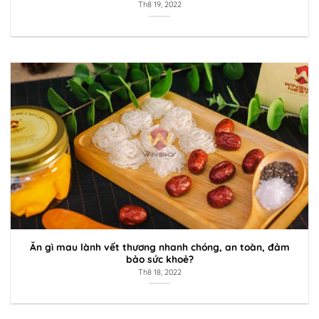
Th8 19, 2022
Ăn gì mau lành vết thương nhanh chóng, an toàn, đảm
bảo sức khoẻ?
Th8 18, 2022