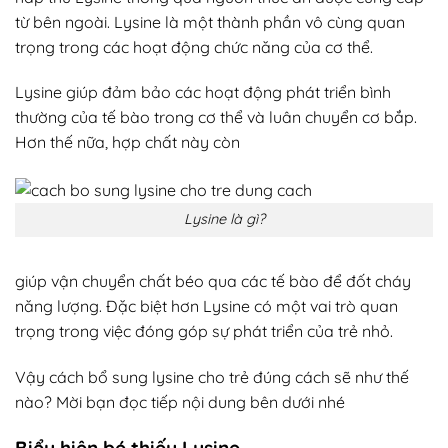
từ bên ngoài. Lysine là một thành phần vô cùng quan
trọng trong các hoạt động chức năng của cơ thể.
Lysine giúp đảm bảo các hoạt động phát triển bình
thường của tế bào trong cơ thể và luân chuyển cơ bắp.
Hơn thế nữa, hợp chất này còn
Lysine là gì?
giúp vận chuyển chất béo qua các tế bào để đốt cháy
năng lượng. Đặc biệt hơn Lysine có một vai trò quan
trọng trong việc đóng góp sự phát triển của trẻ nhỏ.
Vậy cách bổ sung lysine cho trẻ đúng cách sẽ như thế
nào? Mời bạn đọc tiếp nội dung bên dưới nhé
Biểu hiện bé thiếu Lysine