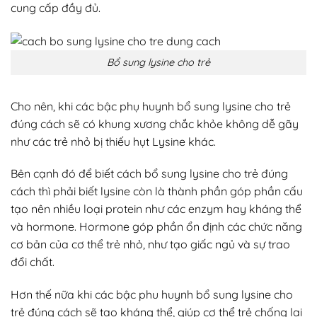
cung cấp đầy đủ.
Bổ sung lysine cho trẻ
Cho nên, khi các bậc phụ huynh bổ sung lysine cho trẻ
đúng cách sẽ có khung xương chắc khỏe không dễ gãy
như các trẻ nhỏ bị thiếu hụt Lysine khác.
Bên cạnh đó để biết cách bổ sung lysine cho trẻ đúng
cách thì phải biết lysine còn là thành phần góp phần cấu
tạo nên nhiều loại protein như các enzym hay kháng thể
và hormone. Hormone góp phần ổn định các chức năng
cơ bản của cơ thể trẻ nhỏ, như tạo giấc ngủ và sự trao
đổi chất.
Hơn thế nữa khi các bậc phu huynh bổ sung lysine cho
trẻ đúng cách sẽ tạo kháng thể, giúp cơ thể trẻ chống lại