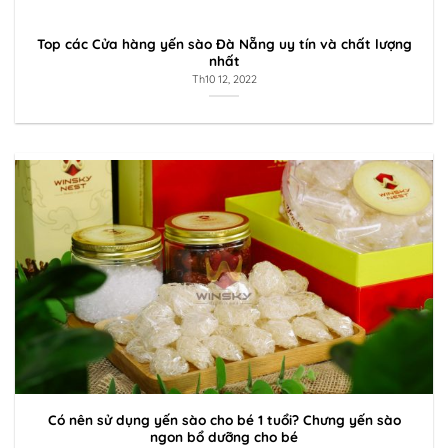
Top các Cửa hàng yến sào Đà Nẵng uy tín và chất lượng
nhất
Th10 12, 2022
Có nên sử dụng yến sào cho bé 1 tuổi? Chưng yến sào
ngon bổ dưỡng cho bé